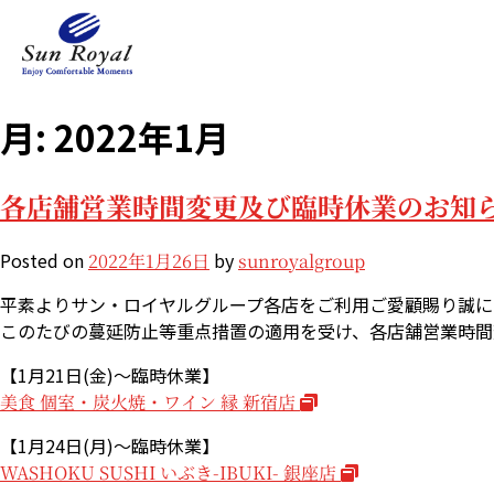
月:
2022年1月
各店舗営業時間変更及び臨時休業のお知
Posted on
by
2022年1月26日
sunroyalgroup
平素よりサン・ロイヤルグループ各店をご利用ご愛顧賜り誠に
このたびの蔓延防止等重点措置の適用を受け、各店舗営業時間
【1月21日(金)～臨時休業】
美食 個室・炭火焼・ワイン 縁 新宿店
【1月24日(月)～臨時休業】
WASHOKU SUSHI いぶき-IBUKI- 銀座店