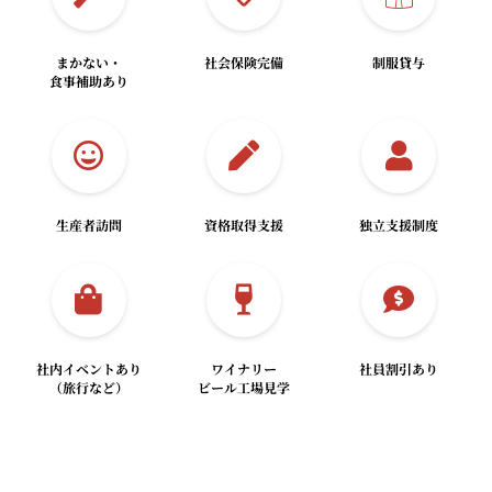
まかない・
社会保険完備
制服貸与
食事補助あり
生産者訪問
資格取得支援
独立支援制度
社内イベントあり
ワイナリー
社員割引あり
（旅行など）
ビール工場見学