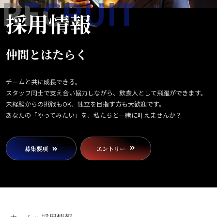
RECRUIT
採用情報
仲間とはたらく
チームと共に成長できる。
スタッフ同士で支え合い協力しながら、飲食人として飛躍ができます。
未経験からの挑戦もOK、独立を目指す方も大歓迎です。
あなたの「やってみたい」を、私たちと一緒に叶えませんか？
募集要項
エントリー