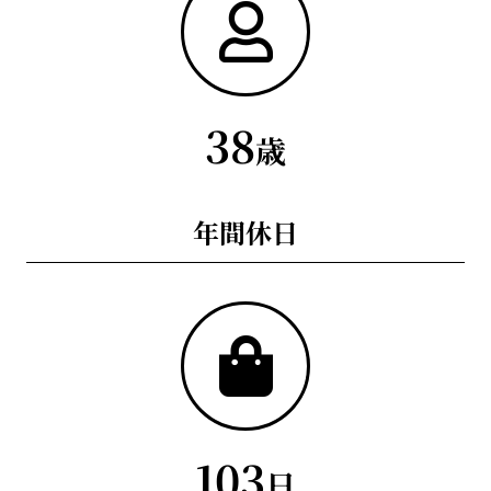
38
歳
年間休日
103
日