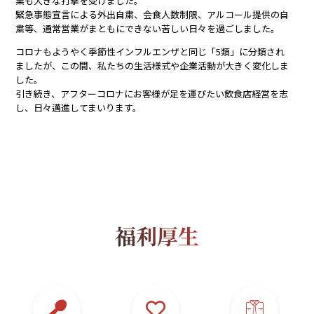
業も大きな打撃を受けました。
緊急事態宣言による外出自粛、会食人数制限、アルコール提供の自
粛等、通常営業がまともにできない苦しい日々を過ごしました。
コロナもようやく季節性インフルエンザと同じ「5類」に分類され
ましたが、この間、私たちの生活様式や企業活動が大きく変化しま
した。
引き続き、アフターコロナに​お客様が​足を​運びたい​飲食店経営を志
し、日々邁進してまいります。
福利厚生