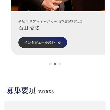
新宿エリアマネージャー兼本部飲料担当
石田 愛丈
インタビューを読む
募集要項
WORKS