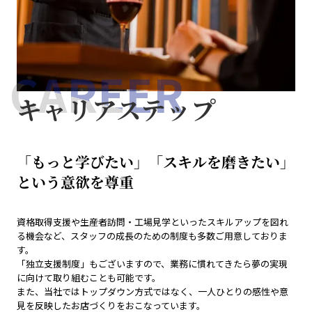
CAREER
キャリアステップ
「もっと学びたい」「スキルを磨きたい」
という意欲を尊重
資格取得支援や生産者訪問・工場見学といったスキルアップを図れ
る機会など、スタッフの成長のための制度も多数ご用意しておりま
す。
「独立支援制度」もございますので、業務に慣れてきたら夢の実現
に向けて取り組むことも可能です。
また、当社ではトップダウン方式ではなく、一人ひとりの感性や意
見を反映したお店づくりをおこなっています。