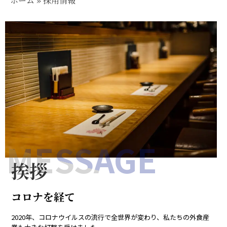
ホーム
»
採用情報
MESSAGE
挨拶
コロナを経て
2020年、コロナウイルスの流行で全世界が変わり、私たちの外食産