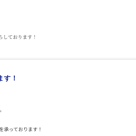
ちしております！
ます！
。
。
約を承っております！