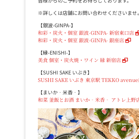
皆様からのご予約をお待ちしております。
※詳しくは店舗にお問い合わせくださいませ
【銀波-GINPA-】
和彩・炭火・個室 銀波-GINPA- 新宿東口店
和彩・炭火・個室 銀波-GINPA- 銀座店
【縁-ENISHI-】
美食 個室・炭火焼・ワイン 縁 新宿店
【SUSHI SAKE いぶき】
SUSHI SAKE いぶき 東京駅 TEKKO avenu
【まいか‐米香‐】
和菜 釜飯とお酒 まいか‐米香‐ アトレ上野